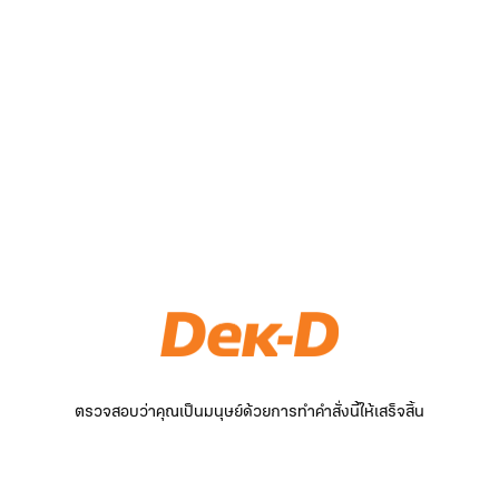
ตรวจสอบว่าคุณเป็นมนุษย์ด้วยการทำคำสั่งนี้ให้เสร็จสิ้น