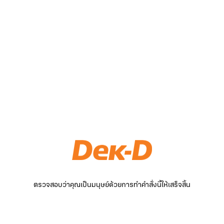
ตรวจสอบว่าคุณเป็นมนุษย์ด้วยการทำคำสั่งนี้ให้เสร็จสิ้น