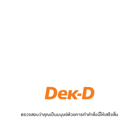
ตรวจสอบว่าคุณเป็นมนุษย์ด้วยการทำคำสั่งนี้ให้เสร็จสิ้น