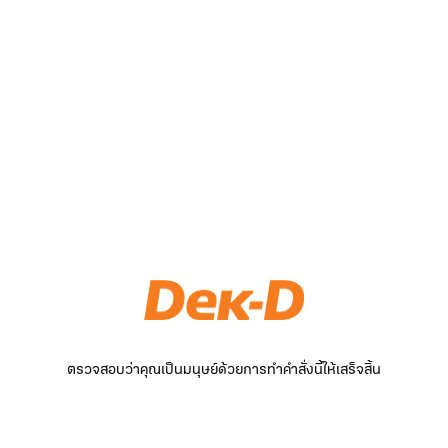
ตรวจสอบว่าคุณเป็นมนุษย์ด้วยการทำคำสั่งนี้ให้เสร็จสิ้น