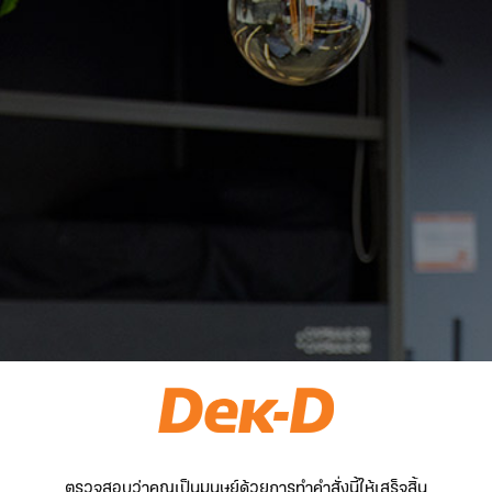
ตรวจสอบว่าคุณเป็นมนุษย์ด้วยการทำคำสั่งนี้ให้เสร็จสิ้น