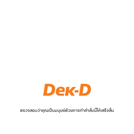
ตรวจสอบว่าคุณเป็นมนุษย์ด้วยการทำคำสั่งนี้ให้เสร็จสิ้น