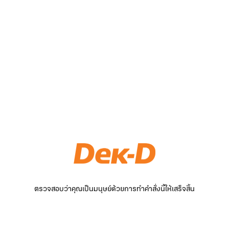
ตรวจสอบว่าคุณเป็นมนุษย์ด้วยการทำคำสั่งนี้ให้เสร็จสิ้น