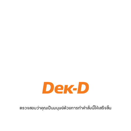
ตรวจสอบว่าคุณเป็นมนุษย์ด้วยการทำคำสั่งนี้ให้เสร็จสิ้น