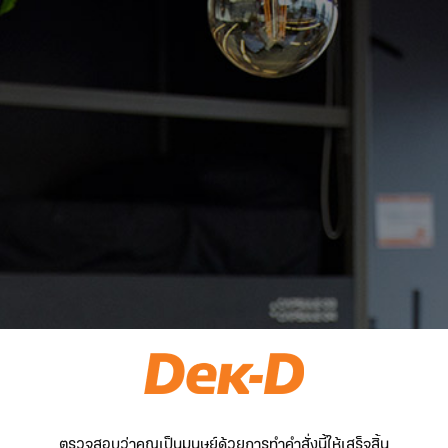
ตรวจสอบว่าคุณเป็นมนุษย์ด้วยการทำคำสั่งนี้ให้เสร็จสิ้น