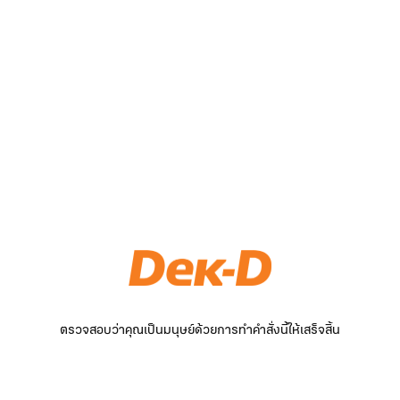
ตรวจสอบว่าคุณเป็นมนุษย์ด้วยการทำคำสั่งนี้ให้เสร็จสิ้น