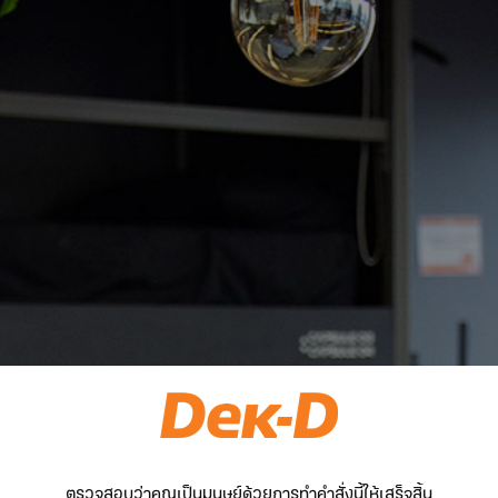
ตรวจสอบว่าคุณเป็นมนุษย์ด้วยการทำคำสั่งนี้ให้เสร็จสิ้น