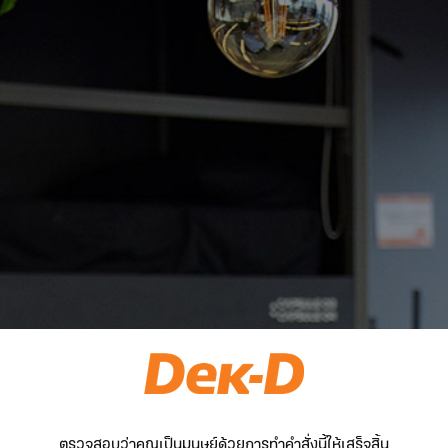
ตรวจสอบว่าคุณเป็นมนุษย์ด้วยการทำคำสั่งนี้ให้เสร็จสิ้น