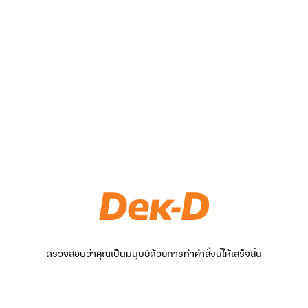
ตรวจสอบว่าคุณเป็นมนุษย์ด้วยการทำคำสั่งนี้ให้เสร็จสิ้น