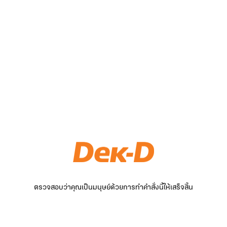
ตรวจสอบว่าคุณเป็นมนุษย์ด้วยการทำคำสั่งนี้ให้เสร็จสิ้น