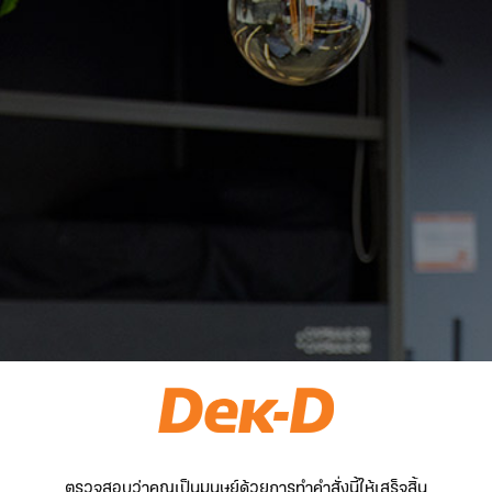
ตรวจสอบว่าคุณเป็นมนุษย์ด้วยการทำคำสั่งนี้ให้เสร็จสิ้น