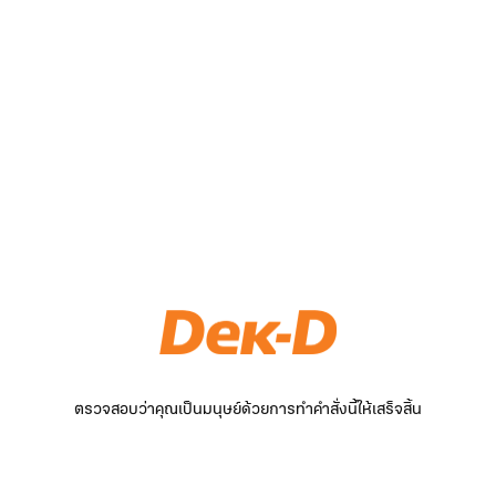
ตรวจสอบว่าคุณเป็นมนุษย์ด้วยการทำคำสั่งนี้ให้เสร็จสิ้น