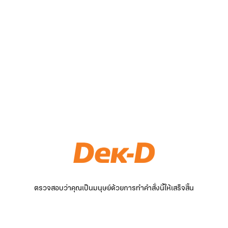
ตรวจสอบว่าคุณเป็นมนุษย์ด้วยการทำคำสั่งนี้ให้เสร็จสิ้น