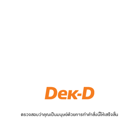
ตรวจสอบว่าคุณเป็นมนุษย์ด้วยการทำคำสั่งนี้ให้เสร็จสิ้น