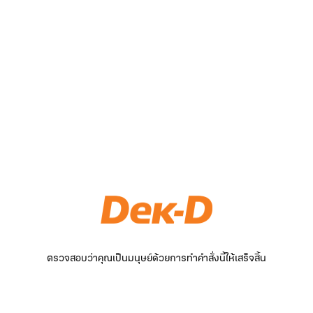
ตรวจสอบว่าคุณเป็นมนุษย์ด้วยการทำคำสั่งนี้ให้เสร็จสิ้น