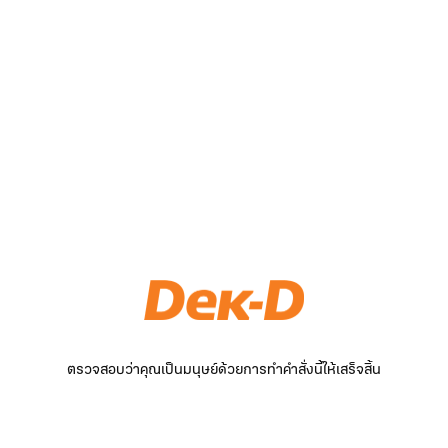
ตรวจสอบว่าคุณเป็นมนุษย์ด้วยการทำคำสั่งนี้ให้เสร็จสิ้น