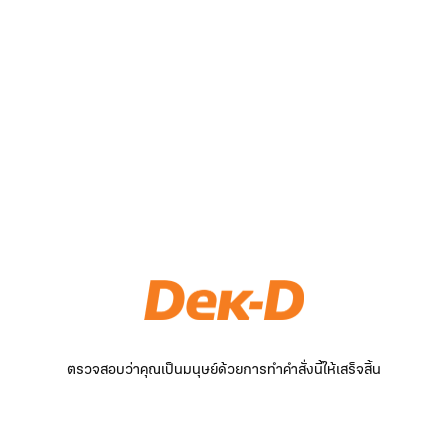
ตรวจสอบว่าคุณเป็นมนุษย์ด้วยการทำคำสั่งนี้ให้เสร็จสิ้น