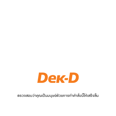
ตรวจสอบว่าคุณเป็นมนุษย์ด้วยการทำคำสั่งนี้ให้เสร็จสิ้น