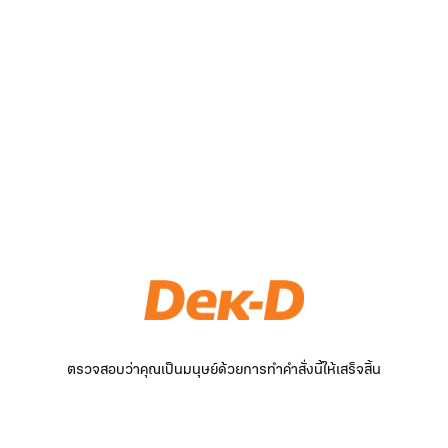
ตรวจสอบว่าคุณเป็นมนุษย์ด้วยการทำคำสั่งนี้ให้เสร็จสิ้น