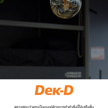
ตรวจสอบว่าคุณเป็นมนุษย์ด้วยการทำคำสั่งนี้ให้เสร็จสิ้น