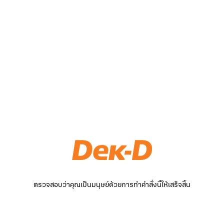
ตรวจสอบว่าคุณเป็นมนุษย์ด้วยการทำคำสั่งนี้ให้เสร็จสิ้น