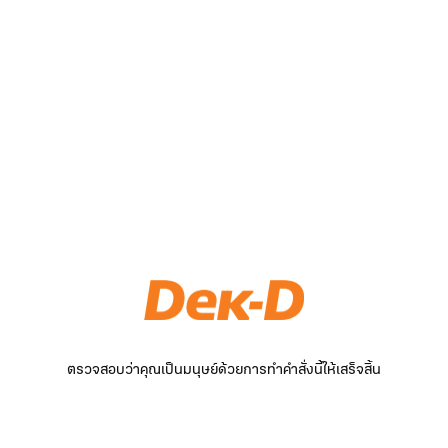
ตรวจสอบว่าคุณเป็นมนุษย์ด้วยการทำคำสั่งนี้ให้เสร็จสิ้น