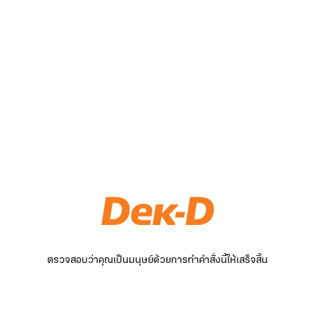
ตรวจสอบว่าคุณเป็นมนุษย์ด้วยการทำคำสั่งนี้ให้เสร็จสิ้น