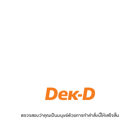
ตรวจสอบว่าคุณเป็นมนุษย์ด้วยการทำคำสั่งนี้ให้เสร็จสิ้น