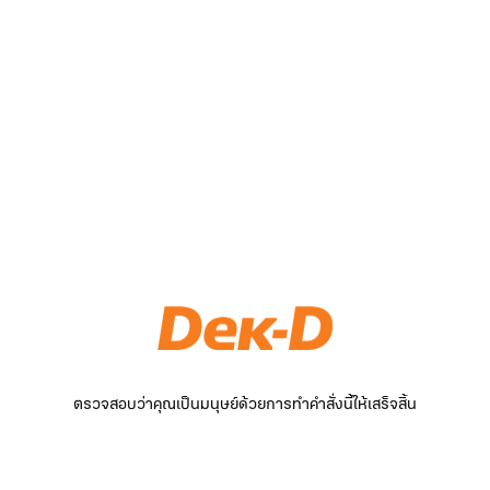
ตรวจสอบว่าคุณเป็นมนุษย์ด้วยการทำคำสั่งนี้ให้เสร็จสิ้น