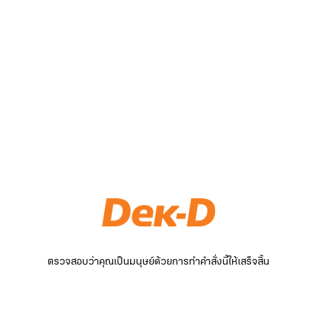
ตรวจสอบว่าคุณเป็นมนุษย์ด้วยการทำคำสั่งนี้ให้เสร็จสิ้น