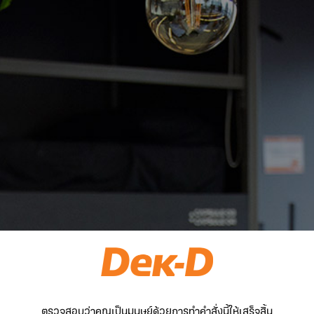
ตรวจสอบว่าคุณเป็นมนุษย์ด้วยการทำคำสั่งนี้ให้เสร็จสิ้น