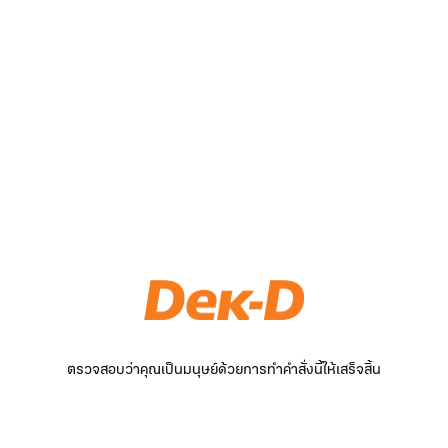
ตรวจสอบว่าคุณเป็นมนุษย์ด้วยการทำคำสั่งนี้ให้เสร็จสิ้น