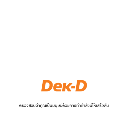
ตรวจสอบว่าคุณเป็นมนุษย์ด้วยการทำคำสั่งนี้ให้เสร็จสิ้น