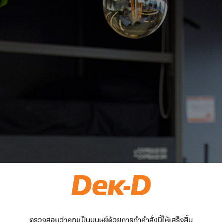
ตรวจสอบว่าคุณเป็นมนุษย์ด้วยการทำคำสั่งนี้ให้เสร็จสิ้น