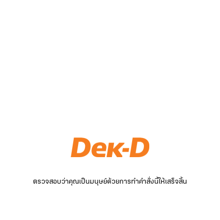
ตรวจสอบว่าคุณเป็นมนุษย์ด้วยการทำคำสั่งนี้ให้เสร็จสิ้น