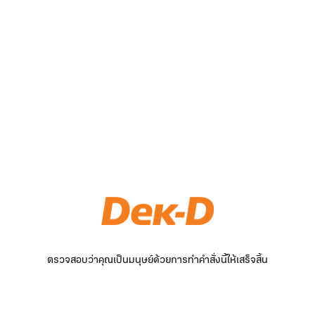
ตรวจสอบว่าคุณเป็นมนุษย์ด้วยการทำคำสั่งนี้ให้เสร็จสิ้น