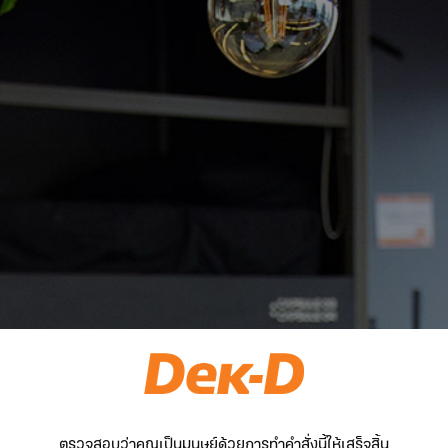
ตรวจสอบว่าคุณเป็นมนุษย์ด้วยการทำคำสั่งนี้ให้เสร็จสิ้น