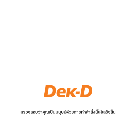
ตรวจสอบว่าคุณเป็นมนุษย์ด้วยการทำคำสั่งนี้ให้เสร็จสิ้น