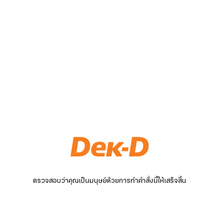
ตรวจสอบว่าคุณเป็นมนุษย์ด้วยการทำคำสั่งนี้ให้เสร็จสิ้น