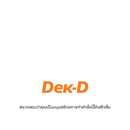
ตรวจสอบว่าคุณเป็นมนุษย์ด้วยการทำคำสั่งนี้ให้เสร็จสิ้น