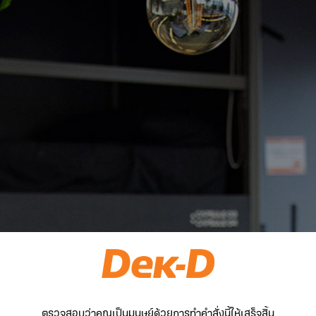
ตรวจสอบว่าคุณเป็นมนุษย์ด้วยการทำคำสั่งนี้ให้เสร็จสิ้น