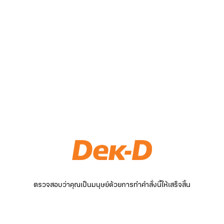
ตรวจสอบว่าคุณเป็นมนุษย์ด้วยการทำคำสั่งนี้ให้เสร็จสิ้น