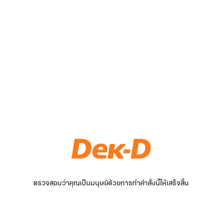
ตรวจสอบว่าคุณเป็นมนุษย์ด้วยการทำคำสั่งนี้ให้เสร็จสิ้น