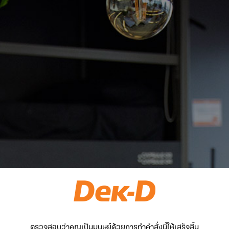
ตรวจสอบว่าคุณเป็นมนุษย์ด้วยการทำคำสั่งนี้ให้เสร็จสิ้น