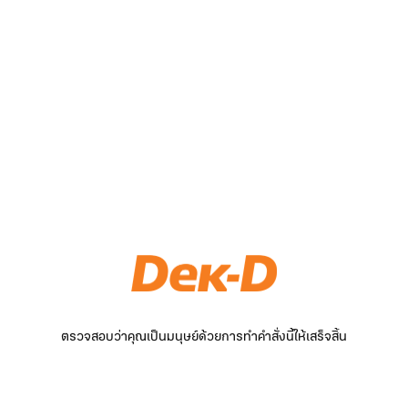
ตรวจสอบว่าคุณเป็นมนุษย์ด้วยการทำคำสั่งนี้ให้เสร็จสิ้น