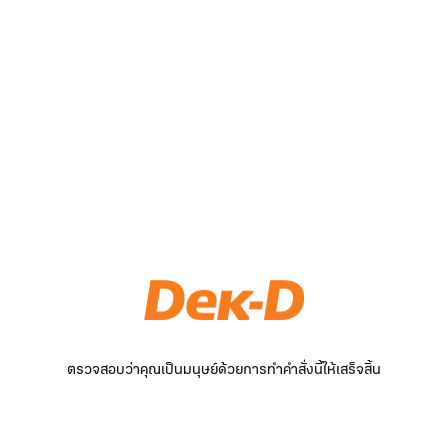
ตรวจสอบว่าคุณเป็นมนุษย์ด้วยการทำคำสั่งนี้ให้เสร็จสิ้น