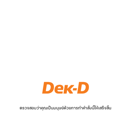
ตรวจสอบว่าคุณเป็นมนุษย์ด้วยการทำคำสั่งนี้ให้เสร็จสิ้น