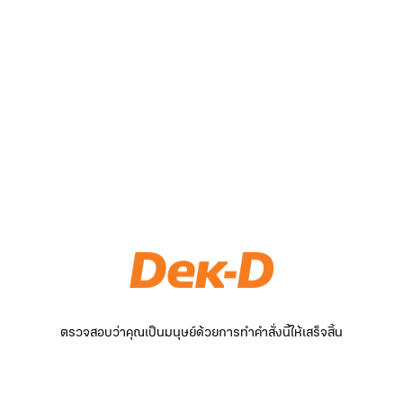
ตรวจสอบว่าคุณเป็นมนุษย์ด้วยการทำคำสั่งนี้ให้เสร็จสิ้น