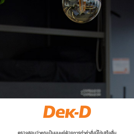
ตรวจสอบว่าคุณเป็นมนุษย์ด้วยการทำคำสั่งนี้ให้เสร็จสิ้น