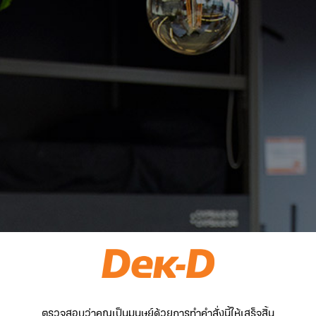
ตรวจสอบว่าคุณเป็นมนุษย์ด้วยการทำคำสั่งนี้ให้เสร็จสิ้น